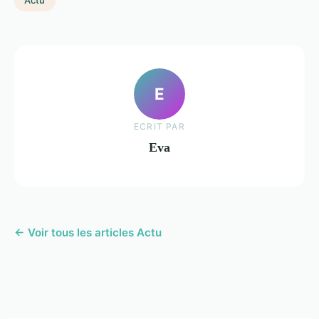
Actu
E
ECRIT PAR
Eva
← Voir tous les articles Actu