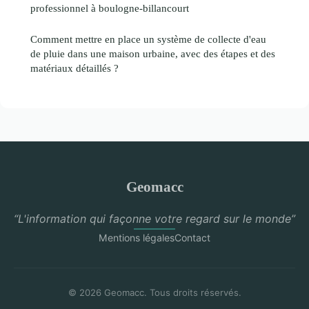
professionnel à boulogne-billancourt
Comment mettre en place un système de collecte d'eau
de pluie dans une maison urbaine, avec des étapes et des
matériaux détaillés ?
Geomacc
“L'information qui façonne votre regard sur le monde”
Mentions légales
Contact
© 2026 Geomacc. Tous droits réservés.