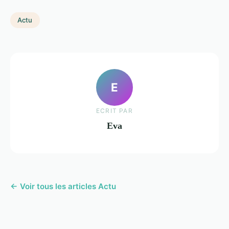
Actu
E
ECRIT PAR
Eva
← Voir tous les articles Actu