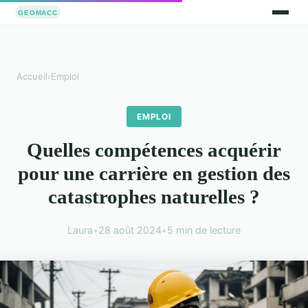
Accueil
›
Emploi
EMPLOI
Quelles compétences acquérir
pour une carrière en gestion des
catastrophes naturelles ?
Laura
•
28 août 2024
•
5 min de lecture