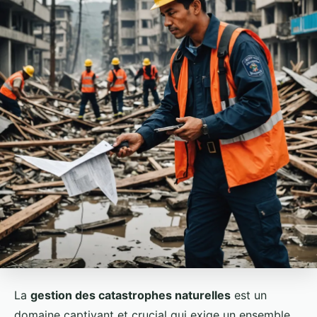
La
gestion des catastrophes naturelles
est un
domaine captivant et crucial qui exige un ensemble