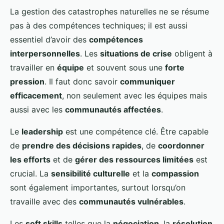
La gestion des catastrophes naturelles ne se résume
pas à des compétences techniques; il est aussi
essentiel d’avoir des
compétences
interpersonnelles
. Les
situations de crise
obligent à
travailler en
équipe
et souvent sous une
forte
pression
. Il faut donc savoir
communiquer
efficacement
, non seulement avec les équipes mais
aussi avec les
communautés affectées
.
Le
leadership
est une compétence clé. Être capable
de
prendre des décisions rapides
, de
coordonner
les efforts
et de
gérer des ressources limitées
est
crucial. La
sensibilité culturelle
et la
compassion
sont également importantes, surtout lorsqu’on
travaille avec des
communautés vulnérables
.
Les
soft skills
telles que la
négociation
, la
résolution