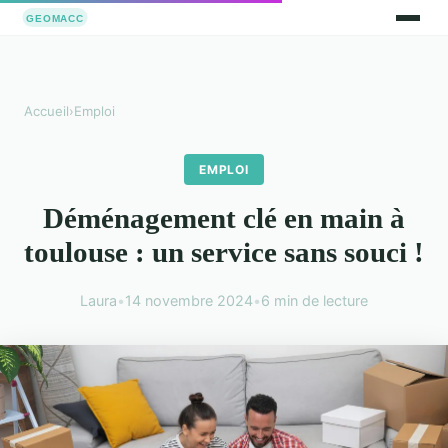
Accueil
›
Emploi
EMPLOI
Déménagement clé en main à
toulouse : un service sans souci !
Laura
•
14 novembre 2024
•
6 min de lecture