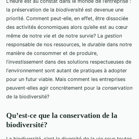
L’heure est au constat dans le monde de l’entreprise :
la préservation de la
biodiversité
est devenue une
priorité. Comment peut-elle, en effet, être dissociée
des activités économiques alors qu’elle est au cœur
même de notre
vie
et de notre survie? La
gestion
responsable de nos ressources, le
durable
dans notre
manière de consommer et de produire,
l’
investissement
dans des solutions respectueuses de
l’
environnement
sont autant de pratiques à adopter
pour un futur viable. Mais comment les entreprises
peuvent-elles agir concrètement pour la
conservation
de la biodiversité?
Qu’est-ce que la conservation de la
biodiversité?
La biodiversité, c’est la diversité de la vie sous toutes