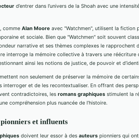
ecteur
d’entrer dans l’univers de la Shoah avec une intensit
rs, comme
Alan Moore
avec "Watchmen", utilisent la fiction p
mporaine et sociale. Bien que "Watchmen" soit souvent clas
fondeur narrative et ses thèmes complexes le rapprochent
re interroge la mémoire collective à travers une réécriture d
stionnant ainsi les notions de justice, de pouvoir et d’identi
ettent non seulement de préserver la mémoire de certain
s interroger et de les recontextualiser. En offrant des pers
vent contradictoires, les
romans graphiques
stimulent la ré
une compréhension plus nuancée de l’histoire.
 pionniers et influents
phiques
doivent leur essor à des
auteurs
pionniers qui ont