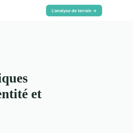
L'analyse de terrain →
iques
ntité et