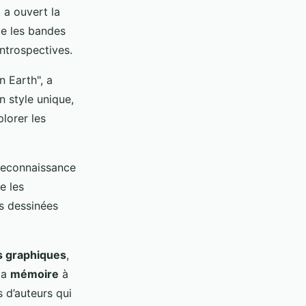
, a ouvert la
e les bandes
introspectives.
 Earth", a
n style unique,
lorer les
reconnaissance
e les
s dessinées
 graphiques
,
la
mémoire
à
 d’auteurs qui