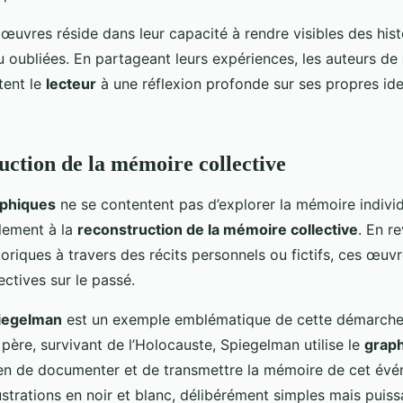
œuvres réside dans leur capacité à rendre visibles des his
u oubliées. En partageant leurs expériences, les auteurs de
tent le
lecteur
à une réflexion profonde sur ses propres ide
uction de la mémoire collective
phiques
ne se contentent pas d’explorer la mémoire individu
lement à la
reconstruction de la mémoire collective
. En re
riques à travers des récits personnels ou fictifs, ces œuvr
ctives sur le passé.
iegelman
est un exemple emblématique de cette démarche.
n père, survivant de l’Holocauste, Spiegelman utilise le
graph
 de documenter et de transmettre la mémoire de cet év
lustrations en noir et blanc, délibérément simples mais puiss