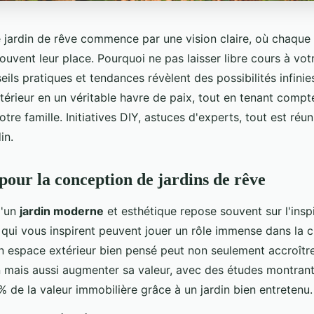
 jardin de rêve commence par une vision claire, où chaque 
ouvent leur place. Pourquoi ne pas laisser libre cours à votr
seils pratiques et tendances révèlent des possibilités infini
térieur en un véritable havre de paix, tout en tenant compt
tre famille. Initiatives DIY, astuces d'experts, tout est réun
in.
 pour la conception de jardins de rêve
d'un
jardin moderne
et esthétique repose souvent sur l'inspi
 qui vous inspirent peuvent jouer un rôle immense dans la c
Un espace extérieur bien pensé peut non seulement accroître l
 mais aussi augmenter sa valeur, avec des études montran
% de la valeur immobilière grâce à un jardin bien entretenu.