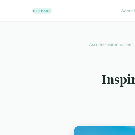
Accuei
Accueil
›
Environnement
Inspi