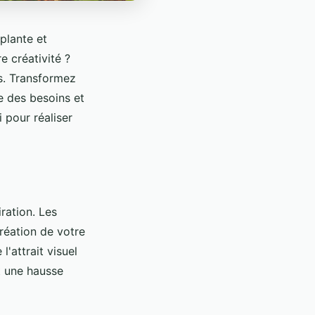
plante et
e créativité ?
es. Transformez
e des besoins et
i pour réaliser
ration. Les
réation de votre
'attrait visuel
t une hausse