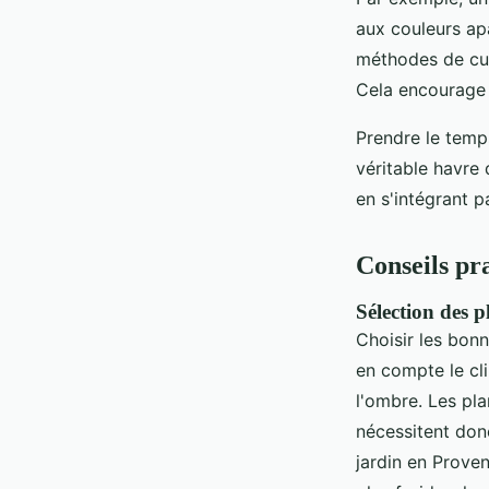
aux couleurs apa
méthodes de cult
Cela encourage u
Prendre le temp
véritable havre 
en s'intégrant 
Conseils pr
Sélection des p
Choisir les bonn
en compte le cli
l'ombre. Les pl
nécessitent donc
jardin en Proven