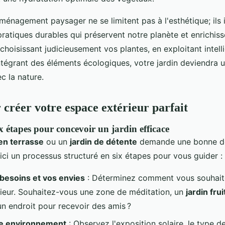
ménagement paysager ne se limitent pas à l'esthétique; ils 
ratiques durables qui préservent notre planète et enrichiss
choisissant judicieusement vos plantes, en exploitant inte
intégrant des éléments écologiques, votre jardin deviendra 
c la nature.
 créer votre espace extérieur parfait
x étapes pour concevoir un jardin efficace
 en terrasse
ou un
jardin de détente
demande une bonne d
oici un processus structuré en six étapes pour vous guider :
besoins et vos envies
: Déterminez comment vous souhaitez
ieur. Souhaitez-vous une zone de méditation, un
jardin frui
n endroit pour recevoir des amis ?
re environnement
: Observez l'exposition solaire, le type de 