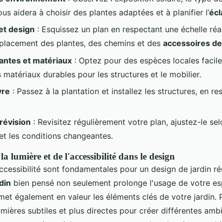
ous aidera à choisir des plantes adaptées et à planifier l’
écl
et design
: Esquissez un plan en respectant une échelle réa
 placement des plantes, des chemins et des
accessoires de
antes et matériaux
: Optez pour des espèces locales faciles
matériaux durables pour les structures et le mobilier.
vre
: Passez à la plantation et installez les structures, en re
 révision
: Revisitez régulièrement votre plan, ajustez-le se
et les conditions changeantes.
a lumière et de l'accessibilité dans le design
accessibilité sont fondamentales pour un design de jardin ré
din
bien pensé non seulement prolonge l'usage de votre es
met également en valeur les éléments clés de votre jardin. 
umières subtiles et plus directes pour créer différentes amb