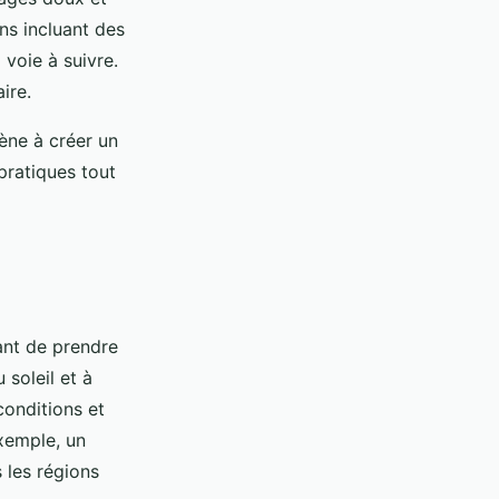
ins incluant des
 voie à suivre.
ire.
ène à créer un
pratiques tout
tant de prendre
 soleil et à
conditions et
exemple, un
 les régions