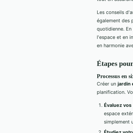
Les conseils d'a
également des p
quotidienne. En 
l'espace et en 
en harmonie ave
Étapes pour
Processus en si
Créer un
jardin
planification. V
Évaluez vos 
espace extér
simplement u
Étudiez vot