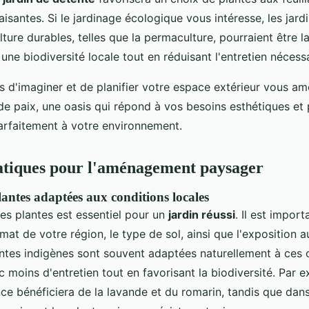
isantes. Si le jardinage écologique vous intéresse, les jard
ure durables, telles que la permaculture, pourraient être la
ne biodiversité locale tout en réduisant l'entretien nécessa
s d'imaginer et de planifier votre espace extérieur vous am
de paix, une oasis qui répond à vos besoins esthétiques et 
parfaitement à votre environnement.
atiques pour l'aménagement paysager
lantes adaptées aux conditions locales
es plantes est essentiel pour un
jardin réussi
. Il est impor
mat de votre région, le type de sol, ainsi que l'exposition au
antes indigènes sont souvent adaptées naturellement à ces 
 moins d'entretien tout en favorisant la biodiversité. Par 
ce bénéficiera de la lavande et du romarin, tandis que dans