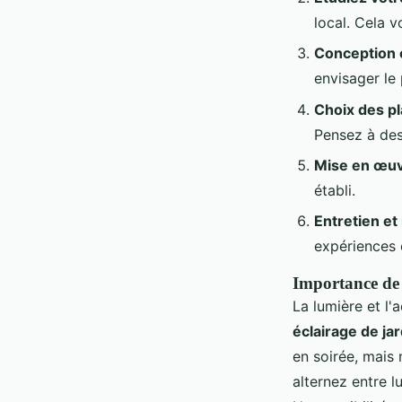
local. Cela v
Conception 
envisager le
Choix des pl
Pensez à des 
Mise en œu
établi.
Entretien et
expériences 
Importance de l
La lumière et l'
éclairage de jar
en soirée, mais 
alternez entre l