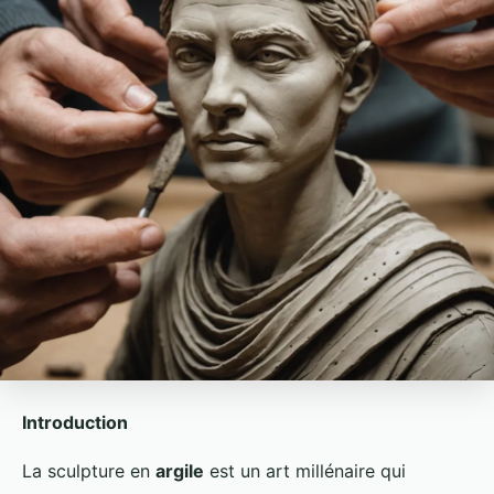
Introduction
La sculpture en
argile
est un art millénaire qui