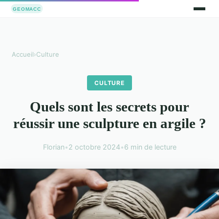
Accueil
›
Culture
CULTURE
Quels sont les secrets pour
réussir une sculpture en argile ?
Florian
•
2 octobre 2024
•
6 min de lecture