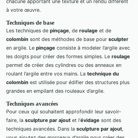
chacune apportant une texture et un rendu différent
à votre œuvre.
Techniques de base
Les techniques de
pinçage
, de
roulage
et de
colombin
sont des méthodes de base pour
sculpter
en argile. Le
pinçage
consiste à modeler l’argile avec
les doigts pour créer des formes simples. Le
roulage
permet de créer des cylindres ou des anneaux en
roulant l’argile entre vos mains. La
technique du
colombin
est utilisée pour édifier des structures plus
grandes en empilant des rouleaux d’argile.
Techniques avancées
Pour ceux qui souhaitent approfondir leur savoir-
faire, la
sculpture par ajout
et l’
évidage
sont des
techniques avancées. Dans la
sculpture par ajout
,
vous ajoutez des morceaux d’argile pour créer des