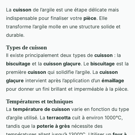
La
cuisson
de l’argile est une étape délicate mais
indispensable pour finaliser votre
pièce
. Elle
transforme l’argile molle en une structure solide et
durable.
Types de cuisson
Il existe principalement deux types de
cuisson
: la
biscuitage
et la
cuisson glaçure
. Le
biscuitage
est la
première
cuisson
qui solidifie l’argile. La
cuisson
glaçure
intervient après l’application d’un
émaillage
pour donner un fini brillant et imperméable à la pièce.
Températures et techniques
La
température de cuisson
varie en fonction du type
d’argile utilisé. La
terracotta
cuit à environ 1000°C,
tandis que la
poterie à grès
nécessite des
températures allant jusqu’à 1300°C. Utiliser un
four à