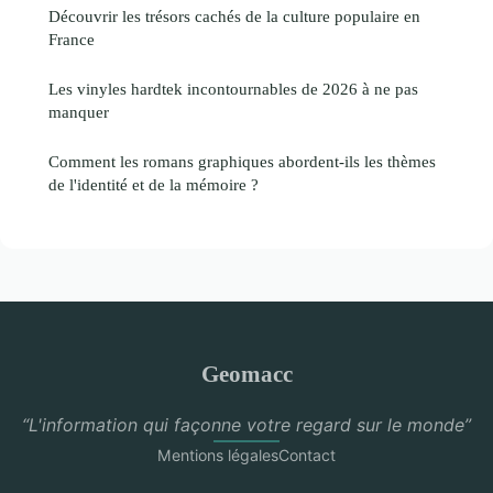
Découvrir les trésors cachés de la culture populaire en
France
Les vinyles hardtek incontournables de 2026 à ne pas
manquer
Comment les romans graphiques abordent-ils les thèmes
de l'identité et de la mémoire ?
Geomacc
“L'information qui façonne votre regard sur le monde”
Mentions légales
Contact