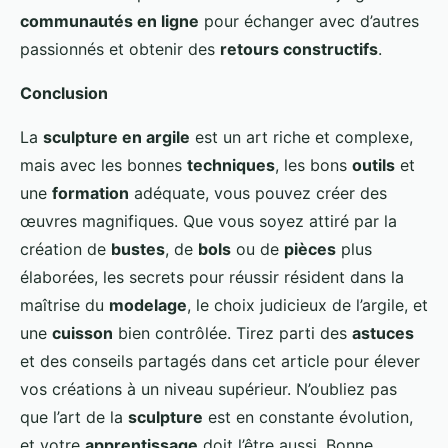
communautés en ligne
pour échanger avec d’autres
passionnés et obtenir des
retours constructifs
.
Conclusion
La
sculpture en argile
est un art riche et complexe,
mais avec les bonnes
techniques
, les bons
outils
et
une
formation
adéquate, vous pouvez créer des
œuvres magnifiques. Que vous soyez attiré par la
création de
bustes
, de
bols
ou de
pièces
plus
élaborées, les secrets pour réussir résident dans la
maîtrise du
modelage
, le choix judicieux de l’argile, et
une
cuisson
bien contrôlée. Tirez parti des
astuces
et des conseils partagés dans cet article pour élever
vos créations à un niveau supérieur. N’oubliez pas
que l’art de la
sculpture
est en constante évolution,
et votre
apprentissage
doit l’être aussi. Bonne