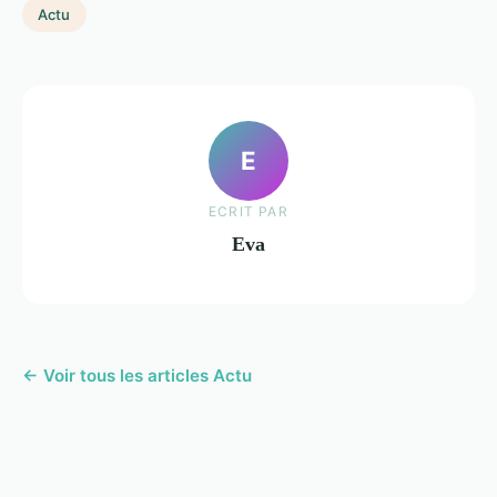
Actu
E
ECRIT PAR
Eva
← Voir tous les articles Actu