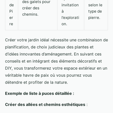
des galets pour
de
invitation
selon le
créer des
Pi
à
type de
chemins.
er
l’explorati
pierre.
re
on.
Créer votre jardin idéal nécessite une combinaison de
planification, de choix judicieux des plantes et
d’idées innovantes d’aménagement. En suivant ces
conseils et en intégrant des éléments décoratifs et
DIY, vous transformerez votre espace extérieur en un
véritable havre de paix où vous pourrez vous
détendre et profiter de la nature.
Exemple de liste à puces détaillée :
Créer des allées et chemins esthétiques
: